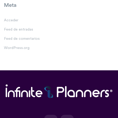
Meta
Acceder
Feed de entradas
Feed de comentarios
WordPress.org